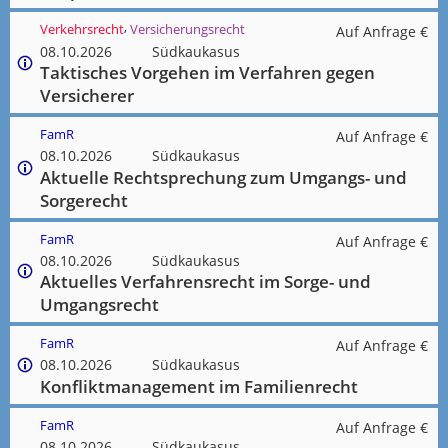
,
Verkehrsrecht
Versicherungsrecht
Auf Anfrage €
08.10.2026
Südkaukasus
Taktisches Vorgehen im Verfahren gegen
Versicherer
FamR
Auf Anfrage €
08.10.2026
Südkaukasus
Aktuelle Rechtsprechung zum Umgangs- und
Sorgerecht
FamR
Auf Anfrage €
08.10.2026
Südkaukasus
Aktuelles Verfahrensrecht im Sorge- und
Umgangsrecht
FamR
Auf Anfrage €
08.10.2026
Südkaukasus
Konfliktmanagement im Familienrecht
FamR
Auf Anfrage €
08.10.2026
Südkaukasus