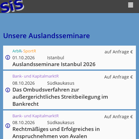
Unsere Auslandsseminare
,
ArbR
SportR
auf Anfrage €
01.10.2026
Istanbul
Auslandsseminare Istanbul 2026
Bank- und KapitalmarktR
Auf Anfrage €
08.10.2026
Südkaukasus
Das Ombudsverfahren zur
außergerichtliches Streitbeilegung im
Bankrecht
Bank- und KapitalmarktR
Auf Anfrage €
08.10.2026
Südkaukasus
Rechtmäßiges und Erfolgreiches in
Anspruchnehmen von Avalen