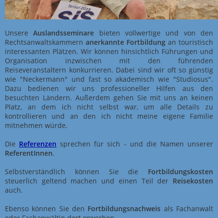
Unsere
Auslandsseminare
bieten vollwertige und von den
Rechtsanwaltskammern
anerkannte Fortbildung
an touristisch
interessanten Plätzen. Wir können hinsichtlich Führungen und
Organisation inzwischen mit den führenden
Reiseveranstaltern konkurrieren. Dabei sind wir oft so günstig
wie "Neckermann" und fast so akademisch wie "Studiosus".
Dazu bedienen wir uns professioneller Hilfen aus den
besuchten Ländern. Außerdem gehen Sie mit uns an keinen
Platz, an dem ich nicht selbst war, um alle Details zu
kontrollieren und an den ich nicht meine eigene Familie
mitnehmen würde.
Die
Referenzen
sprechen für sich - und die Namen unserer
ReferentInnen
.
Selbstverständlich können Sie die
Fortbildungskosten
steuerlich geltend machen und einen Teil der
Reisekosten
auch.
Ebenso können Sie den
Fortbildungsnachweis
als Fachanwalt
oder Fachanwältin dort erwerben.