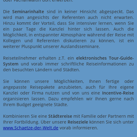
Die
Seminarinhalte
sind in keiner Hinsicht abgespeckt. Das
wird man angesichts der Referenten auch nicht erwarten.
Hinzu kommt der Vorteil, dass Sie intensiver lernen, wenn Sie
ein paar Tage die Kanzlei hinter sich lassen. Auch die
Möglichkeit, in entspannter Atmosphäre während der Reise mit
Kollegen und Referenten diskutieren zu können, ist ein
weiterer Pluspunkt unserer Auslandsseminare.
Reiseteilnehmer erhalten z.T. ein
elektronisches Tour-Guide-
System
und vorab immer schriftliche Reiseinformationen zu
den besuchten Ländern und Städten.
Sie können unsere Möglichkeiten, Ihnen fertige oder
angepasste Reisepakete anzubieten, auch für Ihre eigene
Kanzlei oder Firma nutzen und von uns eine
Incentive-Reise
organisieren lassen. Dazu empfehlen wir Ihnen gerne nach
Ihrem Budget geeignete Städte.
Kombinieren Sie eine
Städtereise
mit Familie oder Partnern mit
Ihrer Fortbildung. Über unsere
Reiseziele
können Sie sich unter
www.Schaetze-der-Welt.de
vorab informieren.